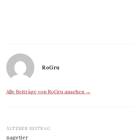
RoGru
Alle Beiträge von RoGru ansehen →
ÄLTERER BEITRAG
Beitrags-
nagetier