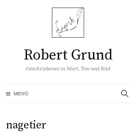
Springe
zum
Inhalt
Robert Grund
Geschriebenes in Wort, Ton und Bild
Suchen
nach:
MENÜ
nagetier