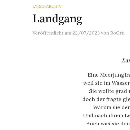
LYRIK-ARCHIV
Landgang
Veröffentlicht
am
22/07/2023
von
RoGru
La
Eine Meerjungfra
weil sie im Wasser
Sie wollte grad
doch der fragte gl
Warum sie den
Und nach ihrem Lei
Auch was sie den