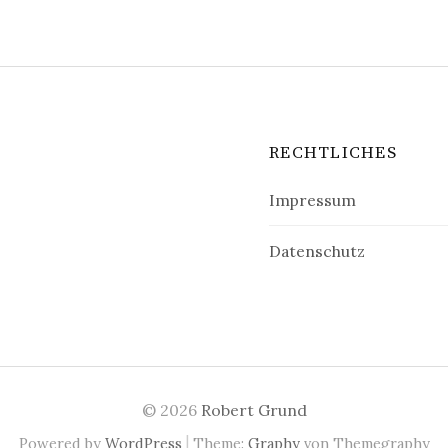
RECHTLICHES
Impressum
Datenschutz
© 2026
Robert Grund
|
Powered by
WordPress
Theme:
Graphy
von Themegraphy