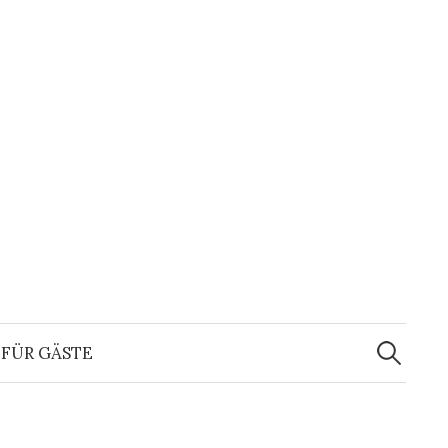
Suchen
nach:
FÜR GÄSTE