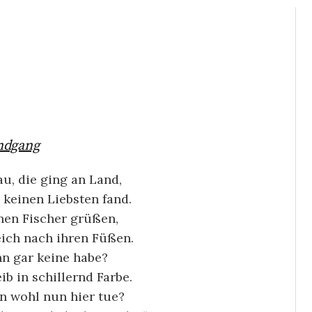
ndgang
u, die ging an Land,
 keinen Liebsten fand.
 nen Fischer grüßen,
eich nach ihren Füßen.
n gar keine habe?
b in schillernd Farbe.
n wohl nun hier tue?