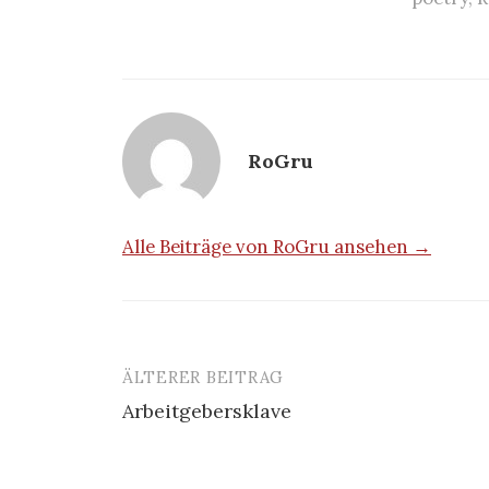
RoGru
Alle Beiträge von RoGru ansehen →
ÄLTERER BEITRAG
Beitrags-
Arbeitgebersklave
Navigation