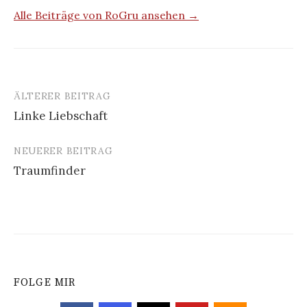
Alle Beiträge von RoGru ansehen →
ÄLTERER BEITRAG
Beitrags-
Linke Liebschaft
Navigation
NEUERER BEITRAG
Traumfinder
FOLGE MIR