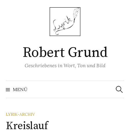
Springe
zum
Inhalt
Robert Grund
Geschriebenes in Wort, Ton und Bild
Suchen
nach:
MENÜ
LYRIK-ARCHIV
Kreislauf