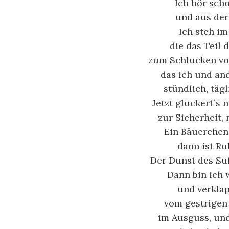
Ich hör sch
und aus der
Ich steh im
die das Teil 
zum Schlucken vo
das ich und an
stündlich, täg
Jetzt gluckert´s n
zur Sicherheit, 
Ein Bäuerchen
dann ist Ruh
Der Dunst des Suf
Dann bin ich
und verkla
vom gestrigen
im Ausguss, und