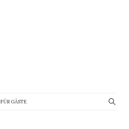
Suchen
nach:
FÜR GÄSTE