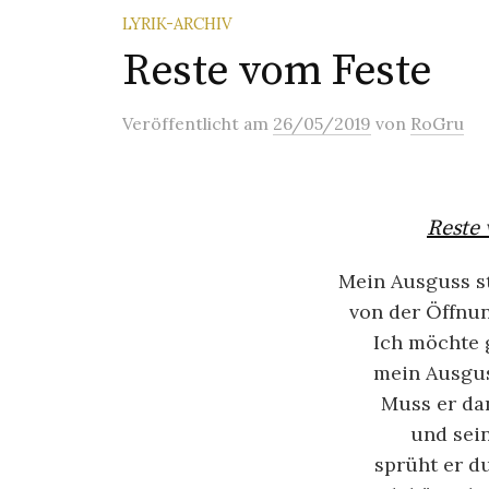
LYRIK-ARCHIV
Reste vom Feste
Veröffentlicht
am
26/05/2019
von
RoGru
Reste 
Mein Ausguss s
von der Öffnu
Ich möchte 
mein Ausgus
Muss er da
und sei
sprüht er d