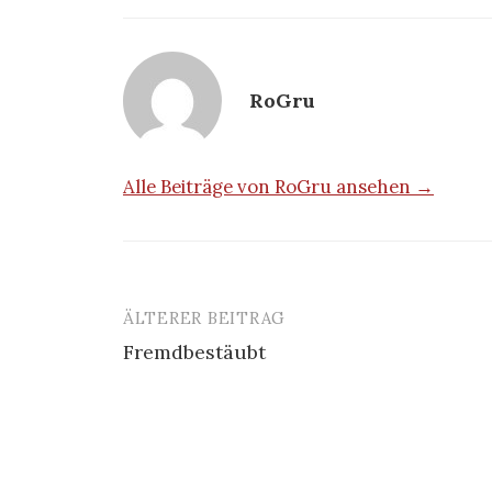
RoGru
Alle Beiträge von RoGru ansehen →
ÄLTERER BEITRAG
Beitrags-
Fremdbestäubt
Navigation