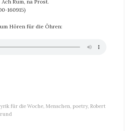
 Ach Rum, na Prost.
0-160915)
zum Hören für die Öhren:
yrik für die Woche
,
Menschen
,
poetry
,
Robert
rund