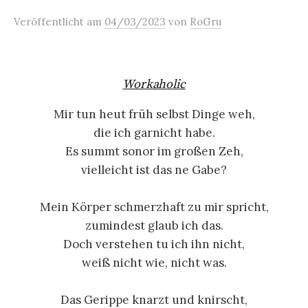
Veröffentlicht
am
04/03/2023
von
RoGru
Workaholic
Mir tun heut früh selbst Dinge weh,
die ich garnicht habe.
Es summt sonor im großen Zeh,
vielleicht ist das ne Gabe?
Mein Körper schmerzhaft zu mir spricht,
zumindest glaub ich das.
Doch verstehen tu ich ihn nicht,
weiß nicht wie, nicht was.
Das Gerippe knarzt und knirscht,