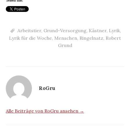
Teilen mit:
Arbeitstier
,
Grund-Versorgung
,
Kästner
,
Lyrik
,
Lyrik für die Woche
,
Menschen
,
Ringelnatz
,
Robert
Grund
RoGru
Alle Beiträge von RoGru ansehen →