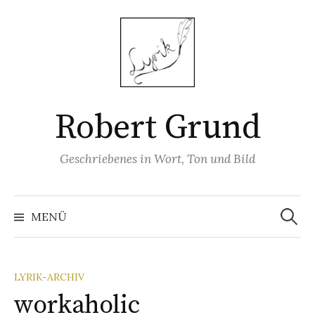
Springe
zum
Inhalt
Robert Grund
Geschriebenes in Wort, Ton und Bild
Suchen
nach:
MENÜ
LYRIK-ARCHIV
workaholic