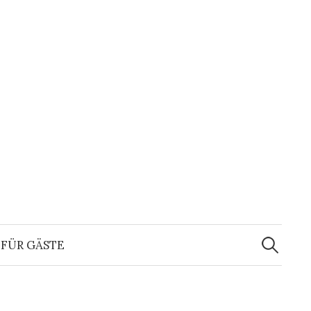
Suchen
nach:
FÜR GÄSTE