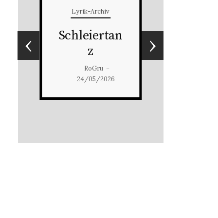
Lyrik-Archiv
Schleiertan
‹
›
z
RoGru
–
24/05/2026