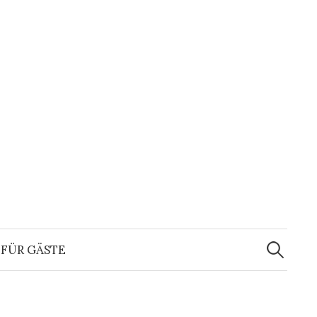
Suchen
nach:
FÜR GÄSTE