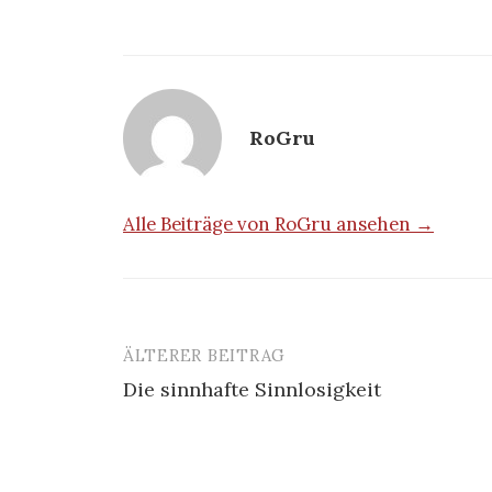
RoGru
Alle Beiträge von RoGru ansehen →
ÄLTERER BEITRAG
Beitrags-
Die sinnhafte Sinnlosigkeit
Navigation