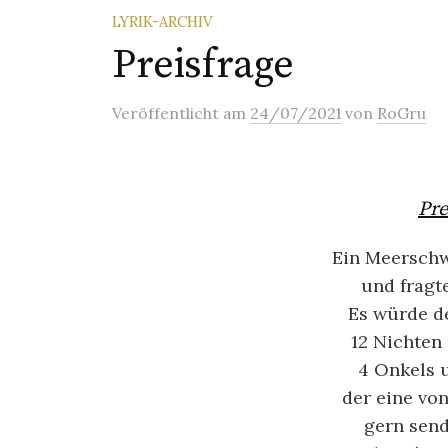
LYRIK-ARCHIV
Preisfrage
Veröffentlicht
am
24/07/2021
von
RoGru
Pre
Ein Meerschw
und fragte
Es würde d
12 Nichten
4 Onkels 
der eine von
gern send
Ly