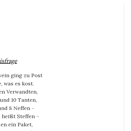
isfrage
ein ging zu Post
, was es kost.
en Verwandten,
 und 10 Tanten,
und 8 Neffen –
 heißt Steffen –
en ein Paket,
rik-Archiv