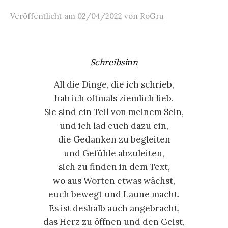
Veröffentlicht
am
02/04/2022
von
RoGru
Schreibsinn
All die Dinge, die ich schrieb,
hab ich oftmals ziemlich lieb.
Sie sind ein Teil von meinem Sein,
und ich lad euch dazu ein,
die Gedanken zu begleiten
und Gefühle abzuleiten,
sich zu finden in dem Text,
wo aus Worten etwas wächst,
euch bewegt und Laune macht.
Es ist deshalb auch angebracht,
das Herz zu öffnen und den Geist,