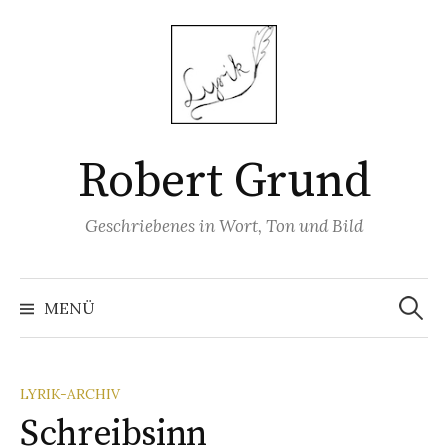
Springe
zum
Inhalt
Robert Grund
Geschriebenes in Wort, Ton und Bild
Suchen
nach:
MENÜ
LYRIK-ARCHIV
Schreibsinn