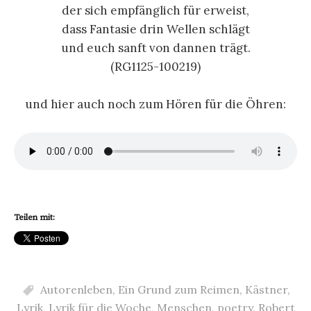
der sich empfänglich für erweist,
dass Fantasie drin Wellen schlägt
und euch sanft von dannen trägt.
(RG1125-100219)
und hier auch noch zum Hören für die Öhren:
Teilen mit:
Autorenleben
,
Ein Grund zum Reimen
,
Kästner
,
Lyrik
,
Lyrik für die Woche
,
Menschen
,
poetry
,
Robert