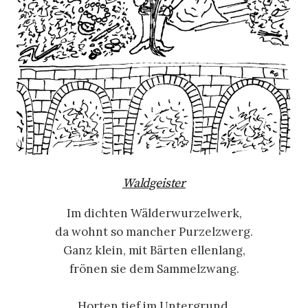
Waldgeister
Im dichten Wälderwurzelwerk,
da wohnt so mancher Purzelzwerg.
Ganz klein, mit Bärten ellenlang,
frönen sie dem Sammelzwang.
Horten tief im Untergrund,