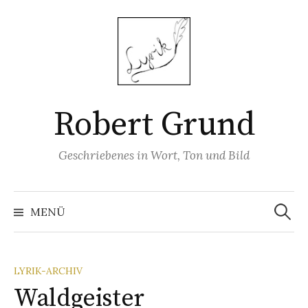
Springe
zum
Inhalt
Robert Grund
Geschriebenes in Wort, Ton und Bild
Suchen
nach:
MENÜ
LYRIK-ARCHIV
Waldgeister