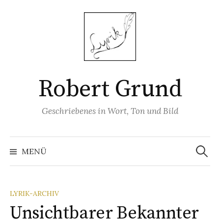
Springe
zum
Inhalt
Robert Grund
Geschriebenes in Wort, Ton und Bild
Suchen
nach:
MENÜ
LYRIK-ARCHIV
Unsichtbarer Bekannter