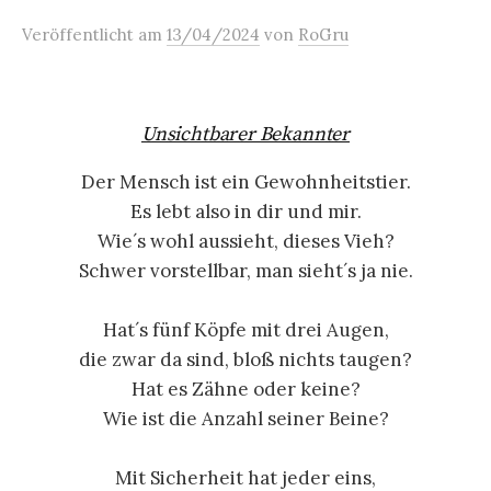
Veröffentlicht
am
13/04/2024
von
RoGru
Unsichtbarer Bekannter
Der Mensch ist ein Gewohnheitstier.
Es lebt also in dir und mir.
Wie´s wohl aussieht, dieses Vieh?
Schwer vorstellbar, man sieht´s ja nie.
Hat´s fünf Köpfe mit drei Augen,
die zwar da sind, bloß nichts taugen?
Hat es Zähne oder keine?
Wie ist die Anzahl seiner Beine?
Mit Sicherheit hat jeder eins,