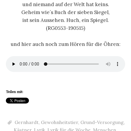
und niemand auf der Welt hat keins.
Geheim wie´s Buch der sieben Siegel,
ist sein Aussehen. Huch, ein Spiegel.
(RG0553-190515)
und hier auch noch zum Hören für die Öhren:
Teilen mit:
Gernhardt
,
Gewohnheitstier
,
Grund-Versorgung
,
Kästner
,
Lyrik
,
Lyrik für die Woche
,
Menschen
,