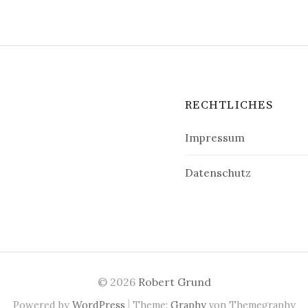
RECHTLICHES
Impressum
Datenschutz
© 2026
Robert Grund
|
Powered by
WordPress
Theme:
Graphy
von Themegraphy