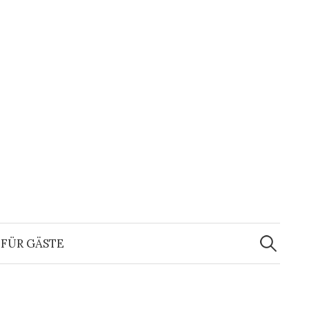
Suchen
nach:
FÜR GÄSTE