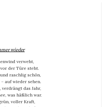
mer wieder
nwind verweht,
vor der Türe steht.
 und raschlig schön,
 – auf wieder sehen.
, verdrängt das Jahr,
ee, was häßlich war.
rün, voller Kraft,