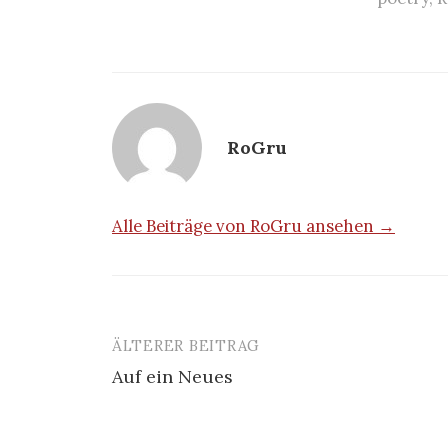
RoGru
Alle Beiträge von RoGru ansehen →
ÄLTERER BEITRAG
Beitrags-
Auf ein Neues
Navigation