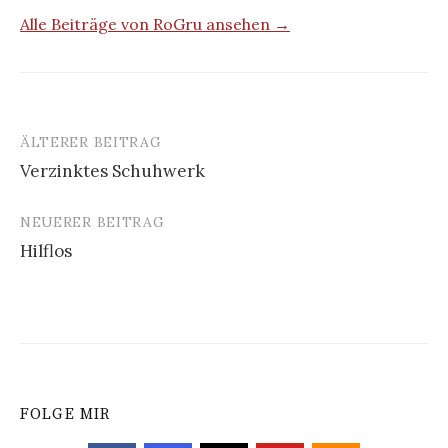
Alle Beiträge von RoGru ansehen →
ÄLTERER BEITRAG
Beitrags-
Verzinktes Schuhwerk
Navigation
NEUERER BEITRAG
Hilflos
FOLGE MIR