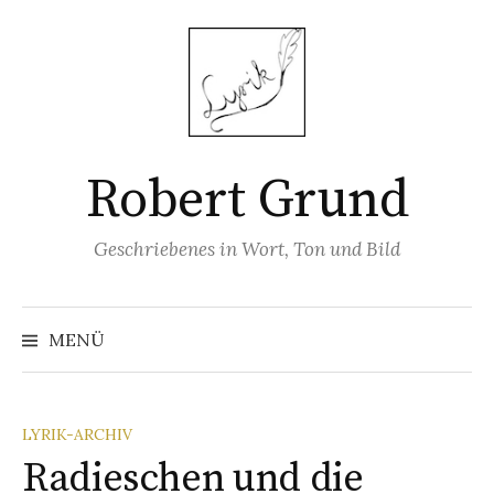
Springe
zum
Inhalt
Robert Grund
Geschriebenes in Wort, Ton und Bild
Suchen
nach:
MENÜ
LYRIK-ARCHIV
Radieschen und die