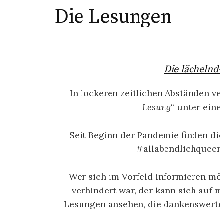
Die Lesungen
Die lächelnd
In lockeren zeitlichen Abständen ve
Lesung
“ unter ei
Seit Beginn der Pandemie finden d
#allabendlichqueer 
Wer sich im Vorfeld informieren m
verhindert war, der kann sich auf
Lesungen ansehen, die dankenswerte
Ly