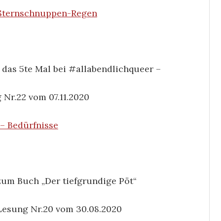
Sternschnuppen-Regen
s das 5te Mal bei #allabendlichqueer –
 Nr.22 vom 07.11.2020
– Bedürfnisse
zum Buch „Der tiefgrundige Pöt“
Lesung Nr.20 vom 30.08.2020