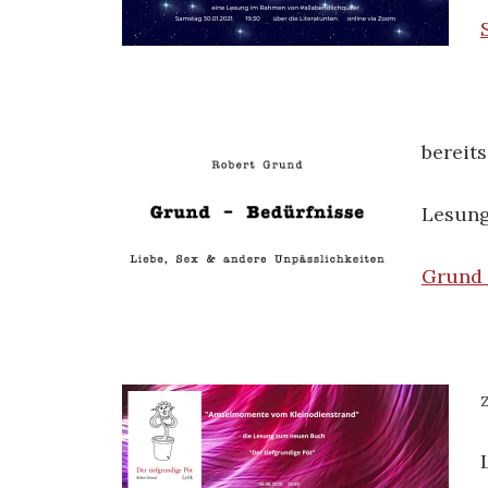
bereit
Lesung
Grund 