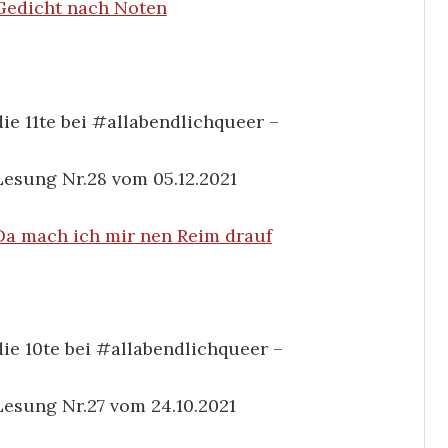
Gedicht nach Noten
die 11te bei #allabendlichqueer –
Lesung Nr.28 vom 05.12.2021
Da mach ich mir nen Reim drauf
die 10te bei #allabendlichqueer –
Lesung Nr.27 vom 24.10.2021