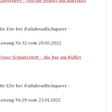
Queerbeet – von nie gehört bis unerhört
die 15te bei #allabendlichqueer –
Lesung Nr.32 vom 29.05.2022
Veuve Schnitzelett – die Bar am Büffet
die 12te bei #allabendlichqueer –
Lesung Nr.29 vom 23.01.2022