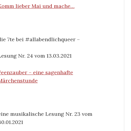
Komm lieber Mai und mache…
die 7te bei #allabendlichqueer –
Lesung Nr. 24 vom 13.03.2021
Feenzauber – eine sagenhafte
Märchenstunde
eine musikalische Lesung Nr. 23 vom
30.01.2021