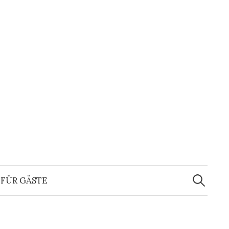
Suchen
nach:
FÜR GÄSTE