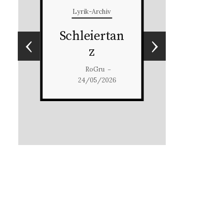
Lyrik-Archiv
Schleiertan
‹
›
z
RoGru
–
24/05/2026