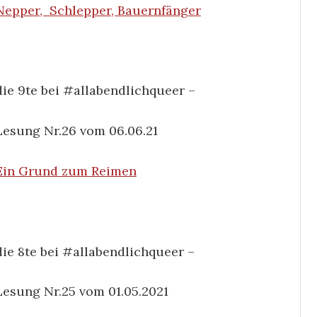
Nepper, Schlepper, Bauernfänger
die 9te bei #allabendlichqueer –
Lesung Nr.26 vom 06.06.21
Ein Grund zum Reimen
die 8te bei #allabendlichqueer –
Lesung Nr.25 vom 01.05.2021