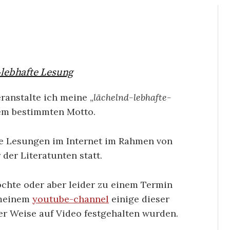
-lebhafte Lesung
ranstalte ich meine „
lächelnd-lebhafte-
nem bestimmten Motto.
ie Lesungen im Internet im Rahmen von
der Literatunten statt.
öchte oder aber leider zu einem Termin
 meinem
youtube-channel
einige dieser
r Weise auf Video festgehalten wurden.
rik-Archiv