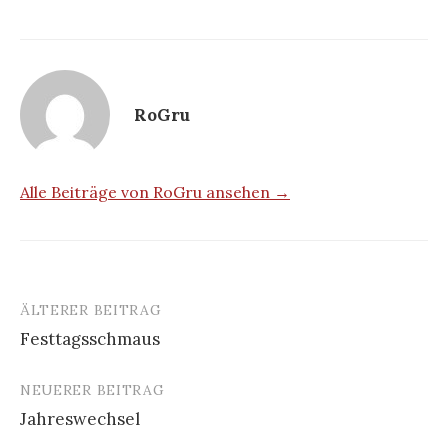
RoGru
Alle Beiträge von RoGru ansehen →
ÄLTERER BEITRAG
Beitrags-
Festtagsschmaus
Navigation
NEUERER BEITRAG
Jahreswechsel