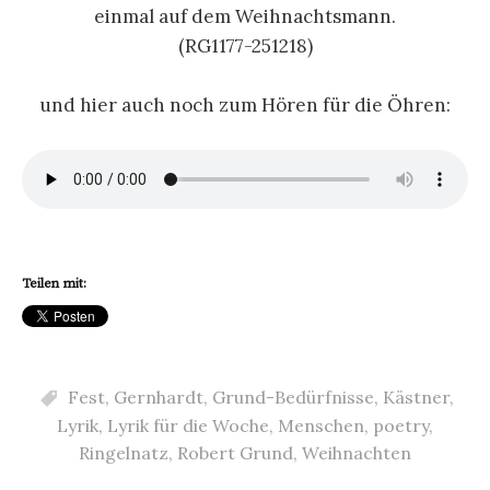
einmal auf dem Weihnachtsmann.
(RG1177-251218)
und hier auch noch zum Hören für die Öhren:
Teilen mit:
Fest
,
Gernhardt
,
Grund-Bedürfnisse
,
Kästner
,
Lyrik
,
Lyrik für die Woche
,
Menschen
,
poetry
,
Ringelnatz
,
Robert Grund
,
Weihnachten