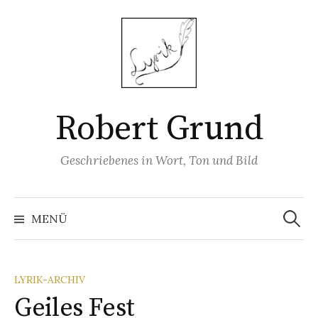
Springe
zum
Inhalt
Robert Grund
Geschriebenes in Wort, Ton und Bild
Suchen
nach:
MENÜ
LYRIK-ARCHIV
Geiles Fest