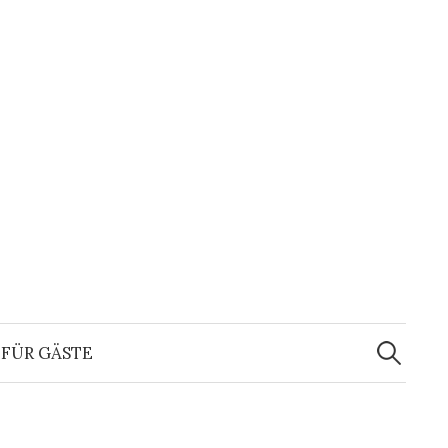
Suchen
nach:
FÜR GÄSTE