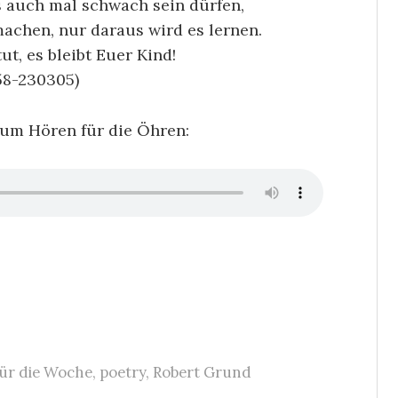
es auch mal schwach sein dürfen,
machen, nur daraus wird es lernen.
t, es bleibt Euer Kind!
8-230305)
zum Hören für die Öhren:
für die Woche
,
poetry
,
Robert Grund