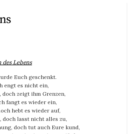
ens
n des Lebens
urde Euch geschenkt.
h engt es nicht ein,
n, doch zeigt ihm Grenzen,
ch fangt es wieder ein,
 doch hebt es wieder auf,
, doch lasst nicht alles zu,
nung, doch tut auch Eure kund,