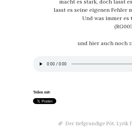
macht es stark, doch lasst 
lasst es seine eigenen Fehler 
Und was immer es tu
(RG005
und hier auch noch 
Teilen mit:
Der tiefgrundige Pöt
,
Lyrik 