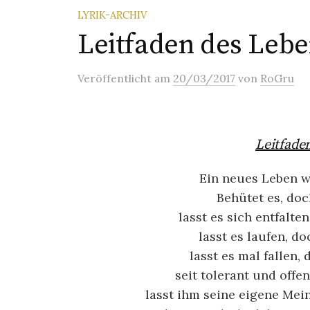
LYRIK-ARCHIV
Leitfaden des Leb
Veröffentlicht
am
20/03/2017
von
RoGru
Leitfade
Ein neues Leben w
Behütet es, doc
lasst es sich entfalte
lasst es laufen, do
lasst es mal fallen,
seit tolerant und offen
lasst ihm seine eigene Mei