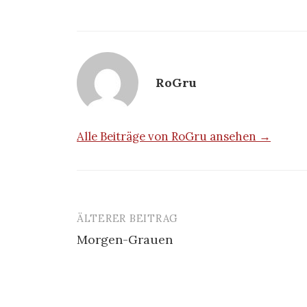
RoGru
Alle Beiträge von RoGru ansehen →
ÄLTERER BEITRAG
Beitrags-
Morgen-Grauen
Navigation