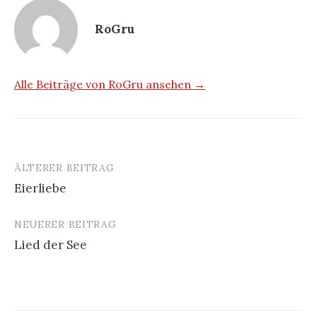
RoGru
Alle Beiträge von RoGru ansehen →
ÄLTERER BEITRAG
Beitrags-
Eierliebe
Navigation
NEUERER BEITRAG
Lied der See