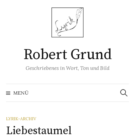
Springe
zum
Inhalt
Robert Grund
Geschriebenes in Wort, Ton und Bild
Suchen
nach:
MENÜ
LYRIK-ARCHIV
Liebestaumel