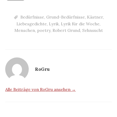
Bedürfnisse
,
Grund-Bedürfnisse
,
Kästner
,
Liebesgedichte
,
Lyrik
,
Lyrik für die Woche
,
Menschen
,
poetry
,
Robert Grund
,
Sehnsucht
RoGru
Alle Beiträge von RoGru ansehen →