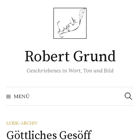
Springe
zum
Inhalt
Robert Grund
Geschriebenes in Wort, Ton und Bild
Suchen
nach:
MENÜ
LYRIK-ARCHIV
Göttliches Gesöff