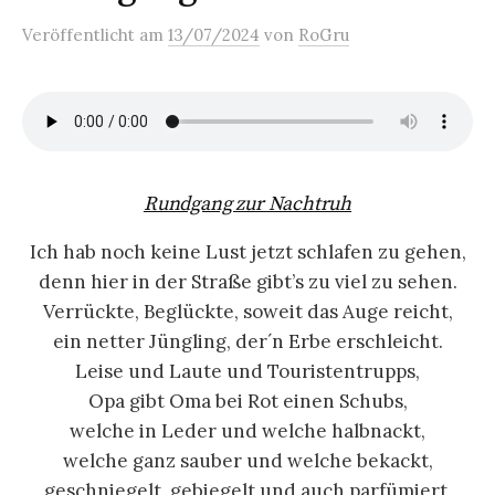
Veröffentlicht
am
13/07/2024
von
RoGru
Rundgang zur Nachtruh
Ich hab noch keine Lust jetzt schlafen zu gehen,
denn hier in der Straße gibt’s zu viel zu sehen.
Verrückte, Beglückte, soweit das Auge reicht,
ein netter Jüngling, der´n Erbe erschleicht.
Leise und Laute und Touristentrupps,
Opa gibt Oma bei Rot einen Schubs,
welche in Leder und welche halbnackt,
welche ganz sauber und welche bekackt,
geschniegelt, gebiegelt und auch parfümiert,