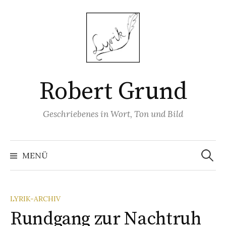
Springe
zum
Inhalt
Robert Grund
Geschriebenes in Wort, Ton und Bild
Suchen
nach:
MENÜ
LYRIK-ARCHIV
Rundgang zur Nachtruh