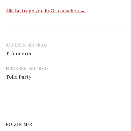
Alle Beiträge von RoGru ansehen →
ÄLTERER BEITRAG
Beitrags-
Träumerei
Navigation
NEUERER BEITRAG
Tolle Party
FOLGE MIR