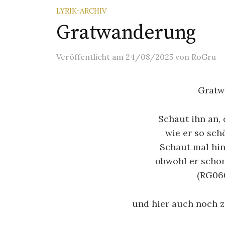
LYRIK-ARCHIV
Gratwanderung
Veröffentlicht
am
24/08/2025
von
RoGru
Gratw
Schaut ihn an,
wie er so sc
Schaut mal hin,
obwohl er scho
(RG060
und hier auch noch 