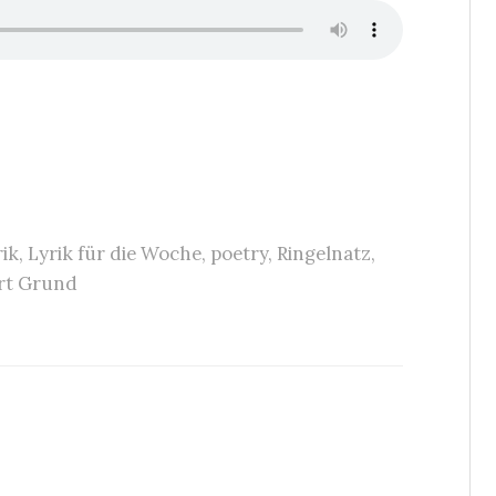
rik
,
Lyrik für die Woche
,
poetry
,
Ringelnatz
,
rt Grund