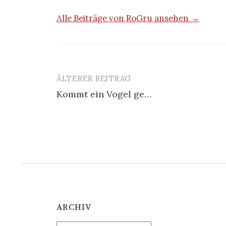
Alle Beiträge von RoGru ansehen →
ÄLTERER BEITRAG
Beitrags-
Kommt ein Vogel ge…
Navigation
ARCHIV