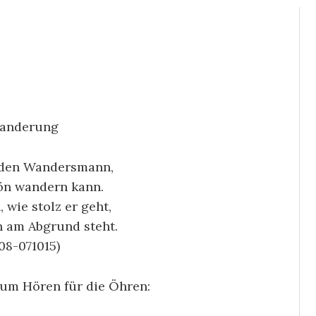
anderung
 den Wandersmann,
hön wandern kann.
 wie stolz er geht,
n am Abgrund steht.
8-071015)
zum Hören für die Öhren: