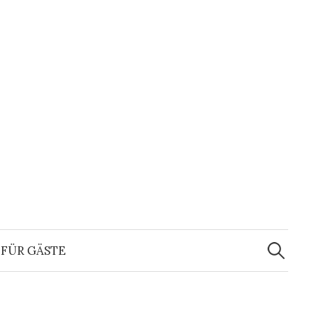
Suchen
nach:
FÜR GÄSTE