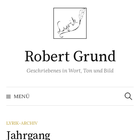
Springe
zum
Inhalt
Robert Grund
Geschriebenes in Wort, Ton und Bild
Suchen
nach:
MENÜ
LYRIK-ARCHIV
Jahrgang