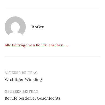
RoGru
Alle Beiträge von RoGru ansehen →
ÄLTERER BEITRAG
Beitrags-
Wichtiger Winzling
Navigation
NEUERER BEITRAG
Berufe beiderlei Geschlechts