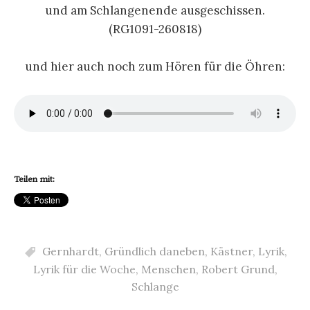
und am Schlangenende ausgeschissen.
(RG1091-260818)
und hier auch noch zum Hören für die Öhren:
Teilen mit:
Gernhardt
,
Gründlich daneben
,
Kästner
,
Lyrik
,
Lyrik für die Woche
,
Menschen
,
Robert Grund
,
Schlange