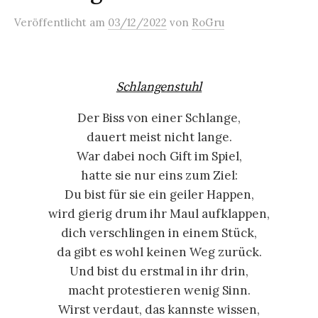
Veröffentlicht
am
03/12/2022
von
RoGru
Schlangenstuhl
Der Biss von einer Schlange,
dauert meist nicht lange.
War dabei noch Gift im Spiel,
hatte sie nur eins zum Ziel:
Du bist für sie ein geiler Happen,
wird gierig drum ihr Maul aufklappen,
dich verschlingen in einem Stück,
da gibt es wohl keinen Weg zurück.
Und bist du erstmal in ihr drin,
macht protestieren wenig Sinn.
Wirst verdaut, das kannste wissen,