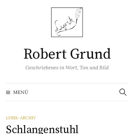
Springe
zum
Inhalt
Robert Grund
Geschriebenes in Wort, Ton und Bild
Suchen
nach:
MENÜ
LYRIK-ARCHIV
Schlangenstuhl