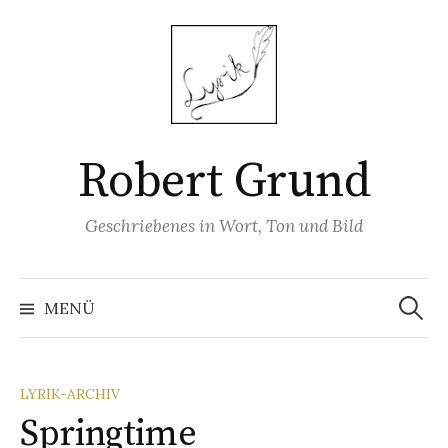
Springe
zum
Inhalt
Robert Grund
Geschriebenes in Wort, Ton und Bild
Suchen
nach:
MENÜ
LYRIK-ARCHIV
Springtime