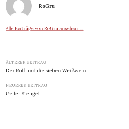
RoGru
Alle Beiträge von RoGru ansehen →
ÄLTERER BEITRAG
Beitrags-
Der Rolf und die sieben Weißwein
Navigation
NEUERER BEITRAG
Geiler Stengel