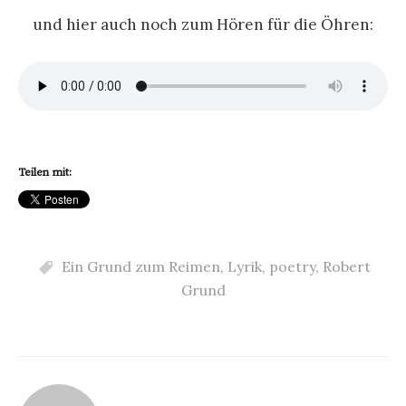
und hier auch noch zum Hören für die Öhren:
Teilen mit:
Ein Grund zum Reimen
,
Lyrik
,
poetry
,
Robert
Grund