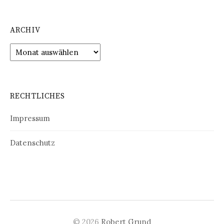
ARCHIV
Archiv
RECHTLICHES
Impressum
Datenschutz
© 2026
Robert Grund