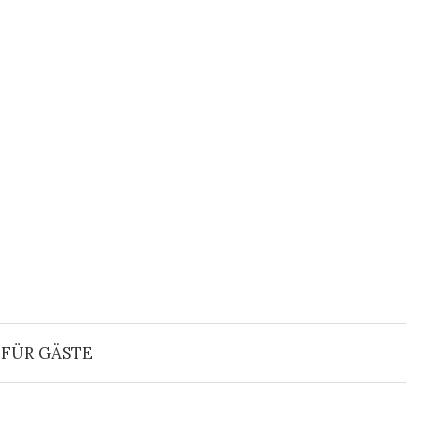
Suchen
nach:
FÜR GÄSTE