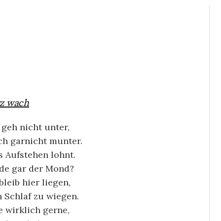
z wach
 geh nicht unter,
ch garnicht munter.
s Aufstehen lohnt.
de gar der Mond?
bleib hier liegen,
 Schlaf zu wiegen.
e wirklich gerne,