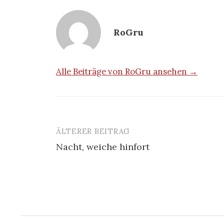
RoGru
Alle Beiträge von RoGru ansehen →
ÄLTERER BEITRAG
Beitrags-
Nacht, weiche hinfort
Navigation