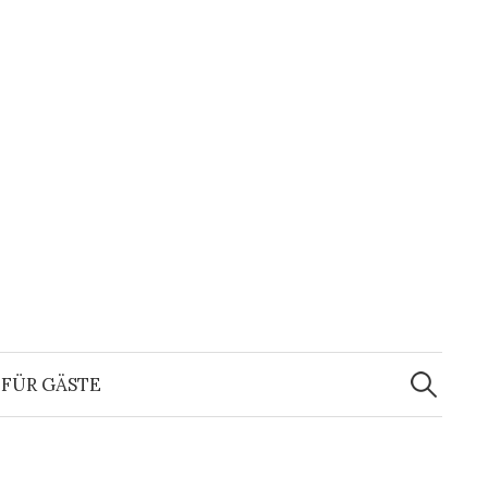
Suchen
nach:
FÜR GÄSTE