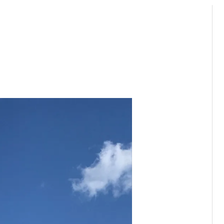
rik-Archiv