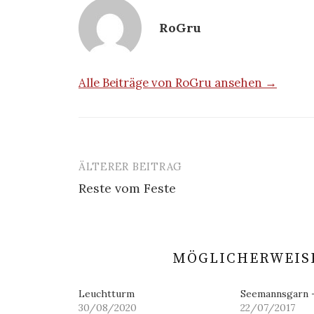
RoGru
Alle Beiträge von RoGru ansehen →
ÄLTERER BEITRAG
Beitrags-
Reste vom Feste
Navigation
MÖGLICHERWEISE
Leuchtturm
Seemannsgarn 
30/08/2020
22/07/2017