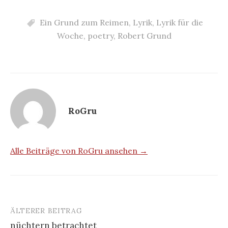
Ein Grund zum Reimen
,
Lyrik
,
Lyrik für die
Woche
,
poetry
,
Robert Grund
RoGru
Alle Beiträge von RoGru ansehen →
ÄLTERER BEITRAG
Beitrags-
nüchtern betrachtet