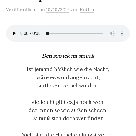
Veröffentlicht
am
10/10/2017
von
RoGru
Den sup ick mi smuck
Ist jemand häßlich wie die Nacht,
wäre es wohl angebracht,
lautlos zu verschwinden.
Vielleicht gibt es ja noch wen,
der innen so wie außen scheen.
Da muß sich doch wer finden.
Doch sind die Hübschen längst gefreit.