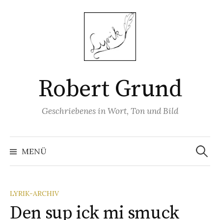
Springe
zum
Inhalt
Robert Grund
Geschriebenes in Wort, Ton und Bild
Suchen
nach:
MENÜ
LYRIK-ARCHIV
Den sup ick mi smuck