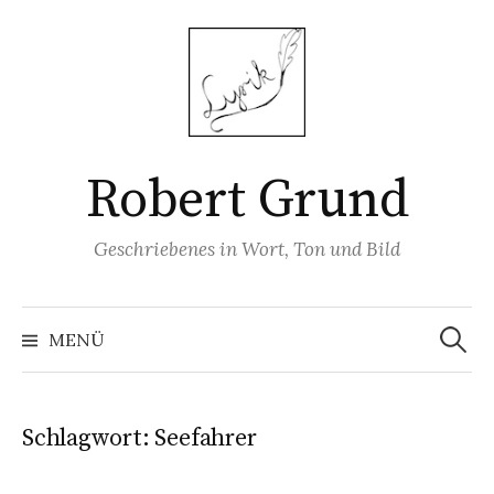
Springe
zum
Inhalt
Robert Grund
Geschriebenes in Wort, Ton und Bild
Suchen
nach:
MENÜ
Schlagwort:
Seefahrer