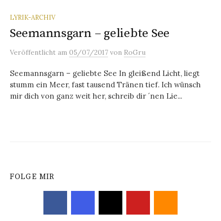
LYRIK-ARCHIV
Seemannsgarn – geliebte See
Veröffentlicht
am
05/07/2017
von
RoGru
Seemannsgarn – geliebte See In gleißend Licht, liegt
stumm ein Meer, fast tausend Tränen tief. Ich wünsch
mir dich von ganz weit her, schreib dir ´nen Lie...
FOLGE MIR