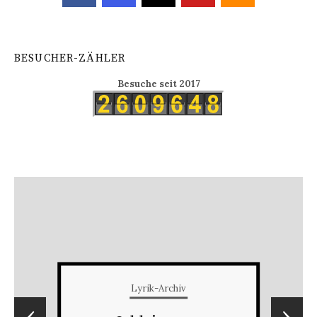
BESUCHER-ZÄHLER
Besuche seit 2017
Lyrik-Archiv
‹
›