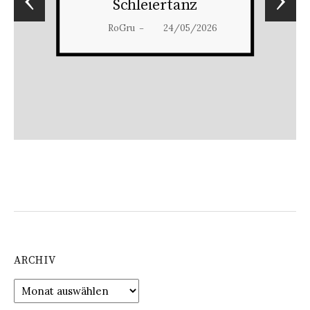
Schleiertanz
RoGru
24/05/2026
–
ARCHIV
Archiv