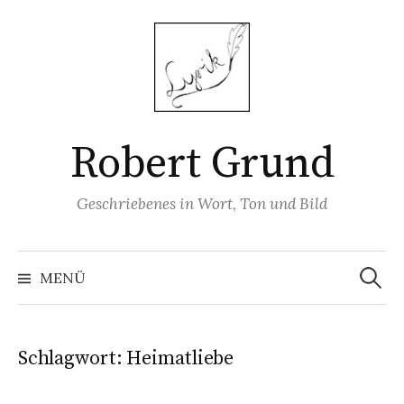
Springe
zum
Inhalt
Robert Grund
Geschriebenes in Wort, Ton und Bild
Suchen
nach:
MENÜ
Schlagwort:
Heimatliebe