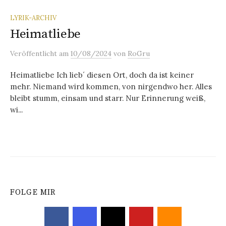
LYRIK-ARCHIV
Heimatliebe
Veröffentlicht
am
10/08/2024
von
RoGru
Heimatliebe Ich lieb´ diesen Ort, doch da ist keiner
mehr. Niemand wird kommen, von nirgendwo her. Alles
bleibt stumm, einsam und starr. Nur Erinnerung weiß,
wi...
FOLGE MIR