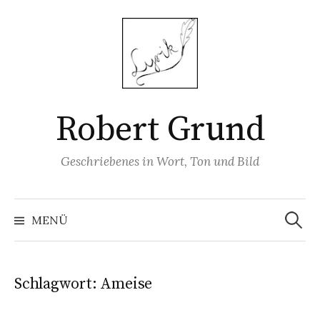
Springe
zum
Inhalt
Robert Grund
Geschriebenes in Wort, Ton und Bild
Suchen
nach:
MENÜ
Schlagwort:
Ameise