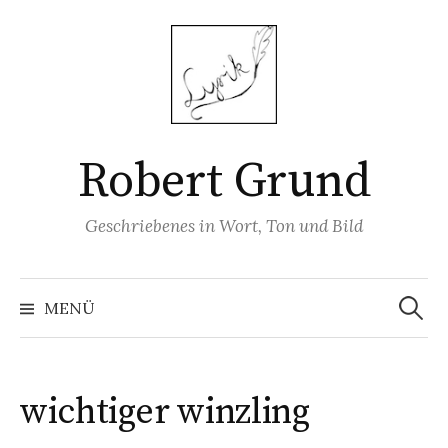
Springe
zum
Inhalt
Robert Grund
Geschriebenes in Wort, Ton und Bild
Suchen
nach:
MENÜ
wichtiger winzling