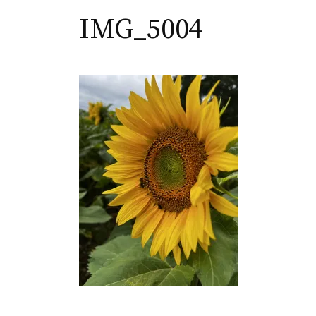
IMG_5004
Ly