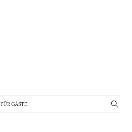
Suchen
nach:
FÜR GÄSTE