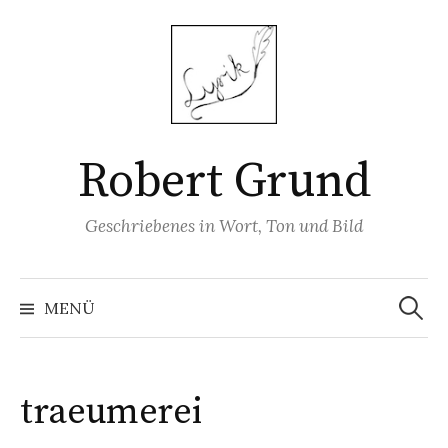
Springe
zum
Inhalt
Robert Grund
Geschriebenes in Wort, Ton und Bild
Suchen
nach:
MENÜ
traeumerei