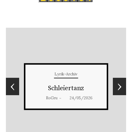
Lyrik-Archiv
‹
›
Schleiertanz
RoGru
24/05/2026
–