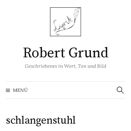
Springe
zum
Inhalt
Robert Grund
Geschriebenes in Wort, Ton und Bild
Suchen
nach:
MENÜ
schlangenstuhl