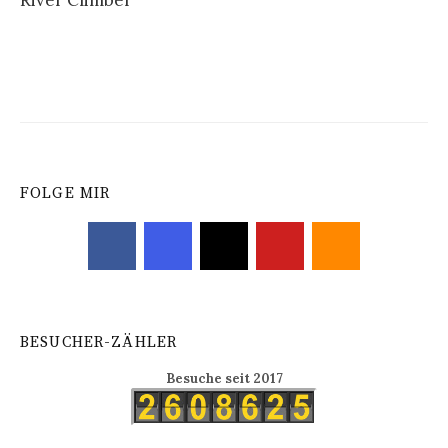
River Climber
Navigation
FOLGE MIR
BESUCHER-ZÄHLER
Besuche seit 2017