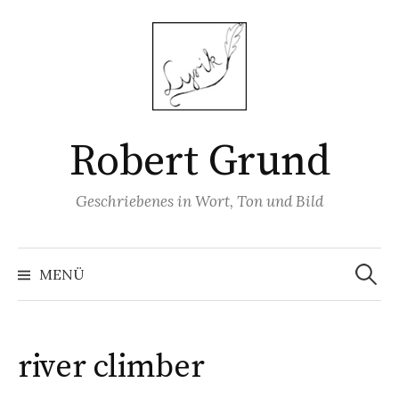
Springe
zum
Inhalt
Robert Grund
Geschriebenes in Wort, Ton und Bild
Suchen
nach:
MENÜ
river climber