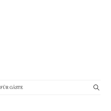
Suchen
nach:
FÜR GÄSTE