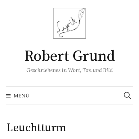
Springe
zum
Inhalt
Robert Grund
Geschriebenes in Wort, Ton und Bild
Suchen
nach:
MENÜ
Leuchtturm