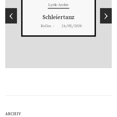
Lyrik-Archiv
‹
›
Schleiertanz
RoGru
24/05/2026
–
ARCHIV