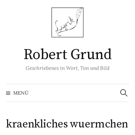
Springe
zum
Inhalt
Robert Grund
Geschriebenes in Wort, Ton und Bild
Suchen
nach:
MENÜ
kraenkliches wuermchen