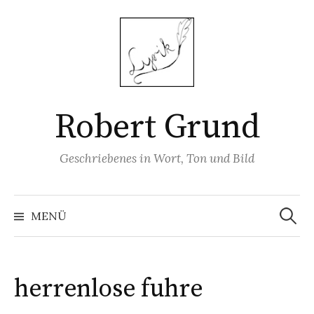
Springe
zum
Inhalt
Robert Grund
Geschriebenes in Wort, Ton und Bild
Suchen
nach:
MENÜ
herrenlose fuhre