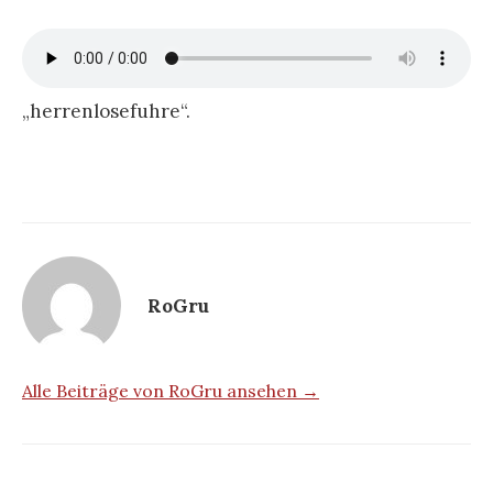
„herrenlosefuhre“.
RoGru
Alle Beiträge von RoGru ansehen →