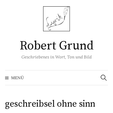
Springe
zum
Inhalt
Robert Grund
Geschriebenes in Wort, Ton und Bild
Suchen
nach:
MENÜ
geschreibsel ohne sinn