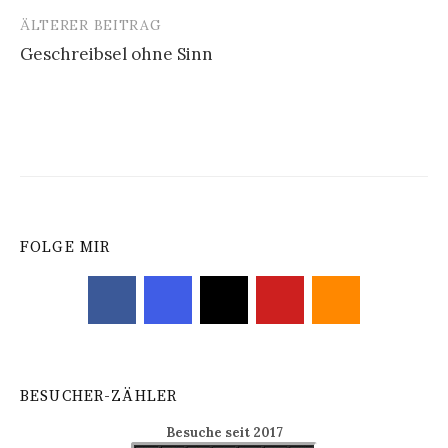
ÄLTERER BEITRAG
Beitrags-
Geschreibsel ohne Sinn
Navigation
FOLGE MIR
BESUCHER-ZÄHLER
Besuche seit 2017