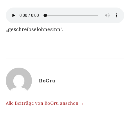
„geschreibselohnesinn“.
RoGru
Alle Beiträge von RoGru ansehen →