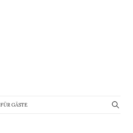
Suchen
nach:
FÜR GÄSTE