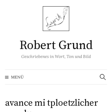
Springe
zum
Inhalt
Robert Grund
Geschriebenes in Wort, Ton und Bild
Suchen
nach:
MENÜ
avance mi tploetzlicher