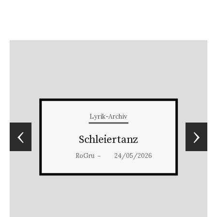
Lyrik-Archiv
‹
›
Schleiertanz
RoGru
24/05/2026
–