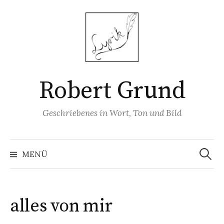
Springe
zum
Inhalt
Robert Grund
Geschriebenes in Wort, Ton und Bild
Suchen
nach:
MENÜ
alles von mir