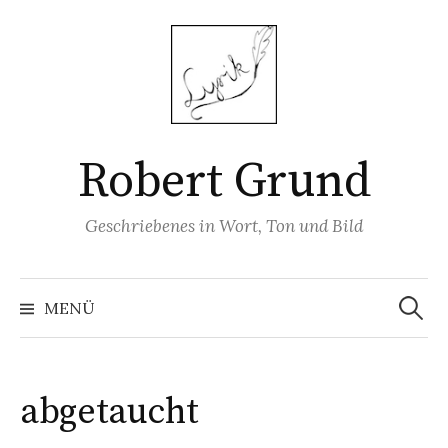
Springe
zum
Inhalt
Robert Grund
Geschriebenes in Wort, Ton und Bild
Suchen
nach:
MENÜ
abgetaucht