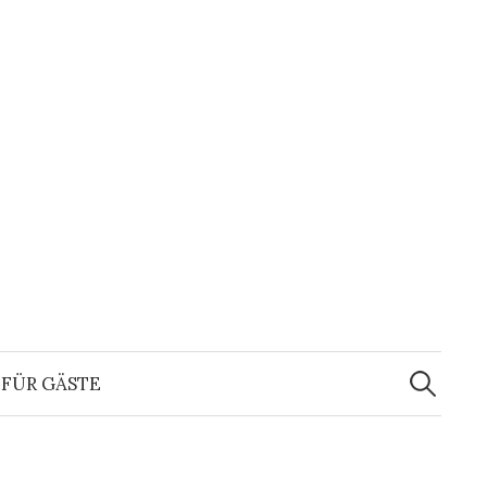
Suchen
nach:
FÜR GÄSTE